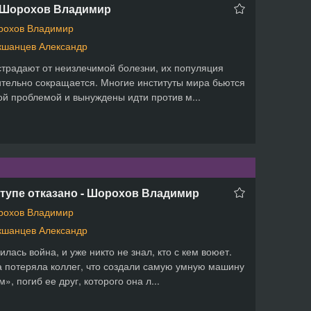
- Шорохов Владимир
рохов Владимир
шанцев Александр
традают от неизлечимой болезни, их популяция
тельно сокращается. Многие институты мира бьются
ой проблемой и вынуждены идти против м...
тупе отказано - Шорохов Владимир
рохов Владимир
шанцев Александр
илась война, и уже никто не знал, кто с кем воюет.
 потеряла коллег, что создали самую умную машину
», погиб ее друг, которого она л...