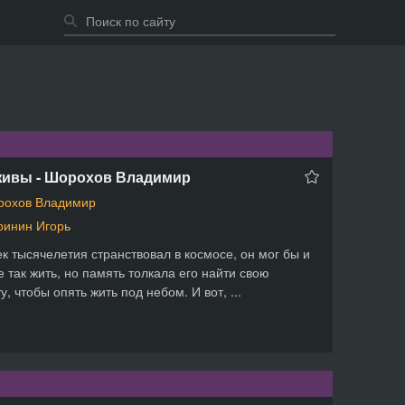
живы - Шорохов Владимир
рохов Владимир
инин Игорь
к тысячелетия странствовал в космосе, он мог бы и
 так жить, но память толкала его найти свою
у, чтобы опять жить под небом. И вот, ...