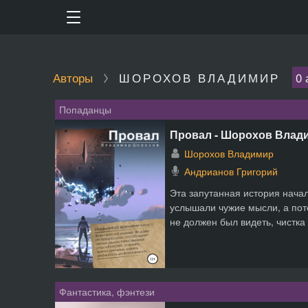
Авторы
ШОРОХОВ ВЛАДИМИР
0 
Попаданцы
Провал - Шорохов Влад
Шорохов Владимир
Андрианов Григорий
Эта запутанная история начал
услышали чужие мысли, а пот
не должен был видеть, чистка 
Фантастика, фэнтези