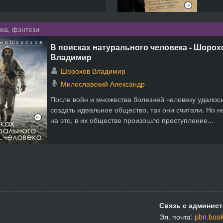
ка, фэнтези
В поисках натурального человека - Шорох
Владимир
Шорохов Владимир
Милославский Александр
После войн и множества болезней человеку удалос
создать идеальное общество, так они считали. Но 
на это, в их обществе произошло преступление...
Связь с админист
Эл. почта:
pbn.boo