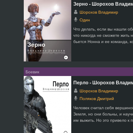
Зерно - Шорохов Влади
Шорохов Владимир
Один
Что делать, если вы нашли об
что никогда не сможете жить 
бьется Нонна и ее команда, ко
Боевик
Перло - Шорохов Влади
Шорохов Владимир
Поляков Дмитрий
Человек считал себя вершино
Земля, но они больны, и нау
им выжить. Но это привело к 