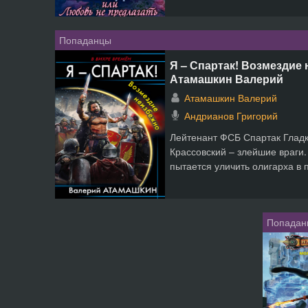
Попаданцы
Я – Спартак! Возмездие 
Атамашкин Валерий
Атамашкин Валерий
Андрианов Григорий
Лейтенант ФСБ Спартак Гладк
Крассовский – злейшие враги.
пытается уличить олигарха в 
Попадан