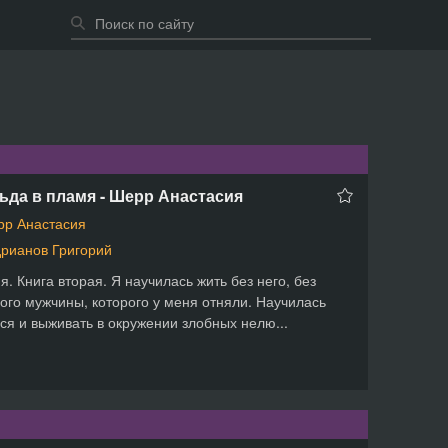
ьда в пламя - Шерр Анастасия
р Анастасия
рианов Григорий
я. Книга вторая. Я научилась жить без него, без
го мужчины, которого у меня отняли. Научилась
ся и выживать в окружении злобных нелю...