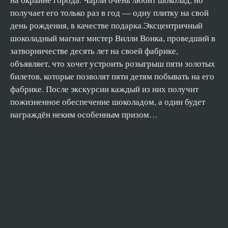
Глава 30. Шоколадная фабрика Чарли
получает его только раз в год — одну плитку на свой
день рождения, в качестве подарка.Эксцентричный
шоколадный магнат мистер Вилли Вонка, проведший в
затворничестве десять лет на своей фабрике,
объявляет, что хочет устроить розыгрыш пяти золотых
билетов, которые позволят пяти детям побывать на его
фабрике. После экскурсии каждый из них получит
пожизненное обеспечение шоколадом, а один будет
награждён неким особенным призом…