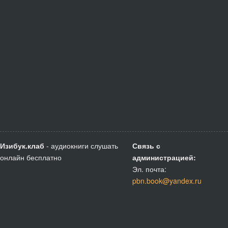
Изибук.клаб
- аудиокниги слушать
Связь с
онлайн бесплатно
администрацией:
Эл. почта:
pbn.book@yandex.ru