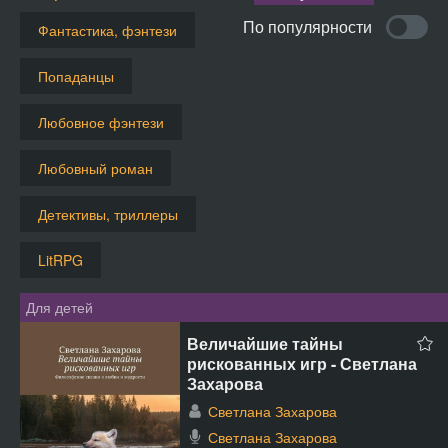
По популярности
Фантастика, фэнтези
Попаданцы
Любовное фэнтези
Любовный роман
Детективы, триллеры
LitRPG
Для детей
Величайшие тайны
рискованных игр - Светлана
Захарова
Светлана Захарова
Светлана Захарова