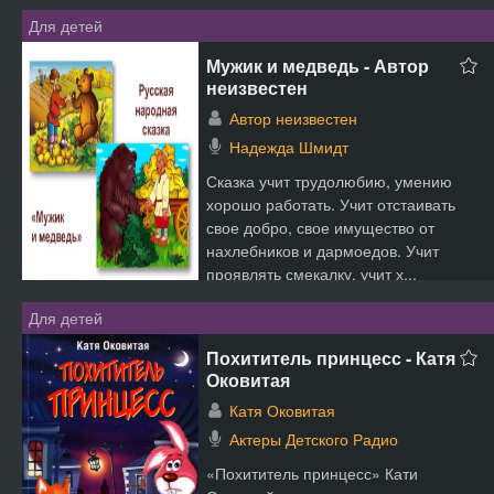
Для детей
Мужик и медведь - Автор
неизвестен
Автор неизвестен
Надежда Шмидт
Сказка учит трудолюбию, умению
хорошо работать. Учит отстаивать
свое добро, свое имущество от
нахлебников и дармоедов. Учит
проявлять смекалку, учит х...
Для детей
Похититель принцесс - Катя
Оковитая
Катя Оковитая
Актеры Детского Радио
«Похититель принцесс» Кати