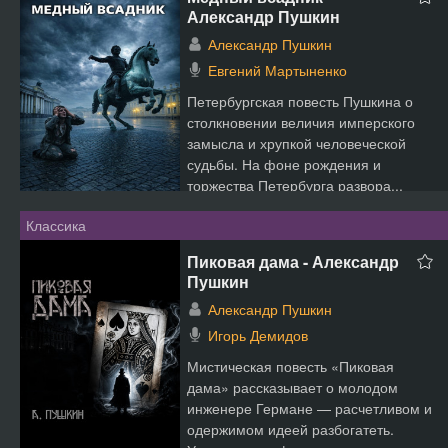
Александр Пушкин
Александр Пушкин
Евгений Мартыненко
Петербургская повесть Пушкина о
столкновении величия имперского
замысла и хрупкой человеческой
судьбы. На фоне рождения и
торжества Петербурга развора...
Классика
Пиковая дама - Александр
Пушкин
Александр Пушкин
Игорь Демидов
Мистическая повесть «Пиковая
дама» рассказывает о молодом
инженере Германе — расчетливом и
одержимом идеей разбогатеть.