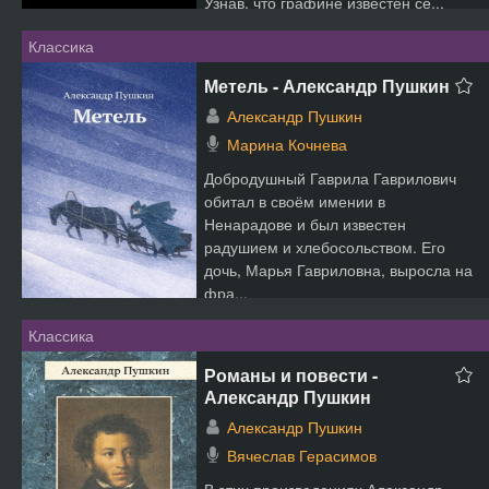
Узнав, что графине известен се...
Классика
Метель - Александр Пушкин
Александр Пушкин
Марина Кочнева
Добродушный Гаврила Гаврилович
обитал в своём имении в
Ненарадове и был известен
радушием и хлебосольством. Его
дочь, Марья Гавриловна, выросла на
фра...
Классика
Романы и повести -
Александр Пушкин
Александр Пушкин
Вячеслав Герасимов