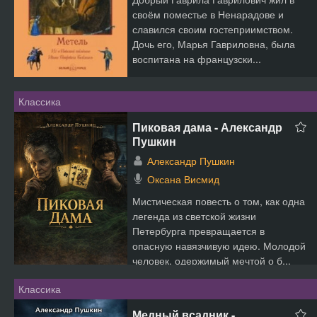
своём поместье в Ненарадове и
славился своим гостеприимством.
Дочь его, Марья Гавриловна, была
воспитана на французски...
Классика
Пиковая дама - Александр
Пушкин
Александр Пушкин
Оксана Висмид
Мистическая повесть о том, как одна
легенда из светской жизни
Петербурга превращается в
опасную навязчивую идею. Молодой
человек, одержимый мечтой о б...
Классика
Медный всадник -