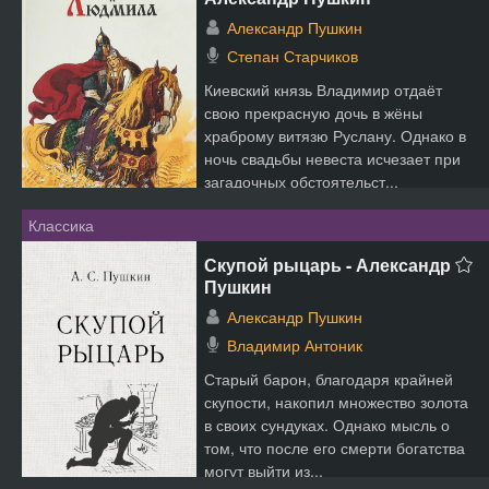
Александр Пушкин
Степан Старчиков
Киевский князь Владимир отдаёт
свою прекрасную дочь в жёны
храброму витязю Руслану. Однако в
ночь свадьбы невеста исчезает при
загадочных обстоятельст...
Классика
Скупой рыцарь - Александр
Пушкин
Александр Пушкин
Владимир Антоник
Старый барон, благодаря крайней
скупости, накопил множество золота
в своих сундуках. Однако мысль о
том, что после его смерти богатства
могут выйти из...