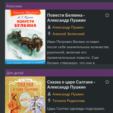
Классика
Повести Белкина -
Александр Пушкин
Александр Пушкин
Алексей Зеленский
Иван Петрович Белкин оставил
после себя значительное количество
рукописей, включая его
примечательные повести. Сам
Белкин утверждал, что они в
основно...
Для детей
Сказка о царе Салтане -
Александр Пушкин
Александр Пушкин
Татьяна Родионова
Царь Салтан однажды подслушал,