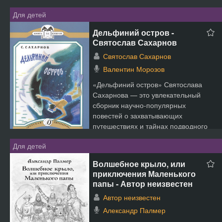
Для детей
Дельфиний остров -
Святослав Сахарнов
Святослав Сахарнов
Валентин Морозов
«Дельфиний остров» Святослава
Сахарнова — это увлекательный
сборник научно-популярных
повестей о захватывающих
путешествиях и тайнах подводного
мира. ...
Для детей
Волшебное крыло, или
приключения Маленького
папы - Автор неизвестен
Автор неизвестен
Александр Палмер