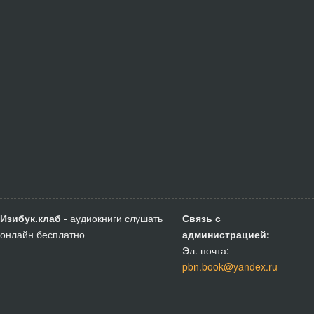
Изибук.клаб
- аудиокниги слушать
Связь с
онлайн бесплатно
администрацией:
Эл. почта:
pbn.book@yandex.ru