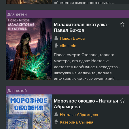
обретения жизненного опыта, ...
Для детей
Малахитовая шкатулка -
Павел Бажов
Павел Бажов
elle tirole
После смерти Степана, горного
мастера, его вдове Настасье
достается необычное наследство -
шкатулка из малахита, полная
диковинных женских украшений. ...
Для детей
Морозное окошко - Наталья
Абрамцева
Наталья Абрамцева
Катерина Сычёва