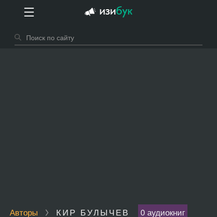
Авторы
КИР БУЛЫЧЕВ
0 аудиокниг