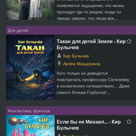
появляется ощущение, что жизнь
проходит где-то рядом; когда ты
твердо уверен, что люди вок...
Для детей
Такан для детей Земли - Кир
Булычев
Кир Булычев
Артём Мещеряков
Кого только ни доводится
повстречать профессору Селезнёву
в космических путешествиях… Даже
самого Конька-Горбунка!...
Фантастика, фэнтези
Если бы не Михаил... - Кир
Булычев