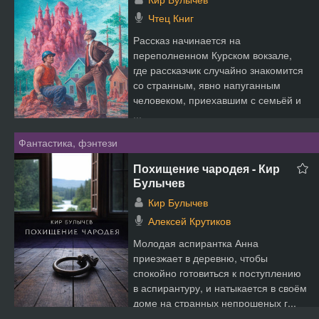
Чтец Книг
Рассказ начинается на
переполненном Курском вокзале,
где рассказчик случайно знакомится
со странным, явно напуганным
человеком, приехавшим с семьёй и
...
Фантастика, фэнтези
Похищение чародея - Кир
Булычев
Кир Булычев
Алексей Крутиков
Молодая аспирантка Анна
приезжает в деревню, чтобы
спокойно готовиться к поступлению
в аспирантуру, и натыкается в своём
доме на странных непрошеных г...