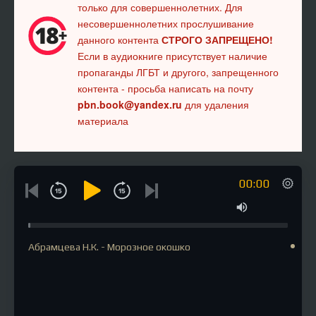
только для совершеннолетних. Для
несовершеннолетних прослушивание
данного контента
СТРОГО ЗАПРЕЩЕНО!
Если в аудиокниге присутствует наличие
пропаганды ЛГБТ и другого, запрещенного
контента - просьба написать на почту
pbn.book@yandex.ru
для удаления
материала
00:00
Абрамцева Н.К. - Морозное окошко