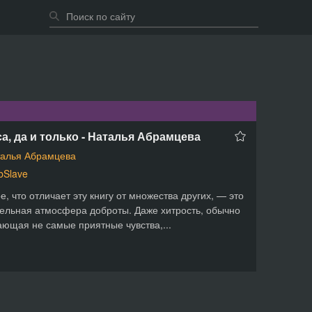
а, да и только - Наталья Абрамцева
алья Абрамцева
Slave
е, что отличает эту книгу от множества других, — это
ельная атмосфера доброты. Даже хитрость, обычно
ющая не самые приятные чувства,...