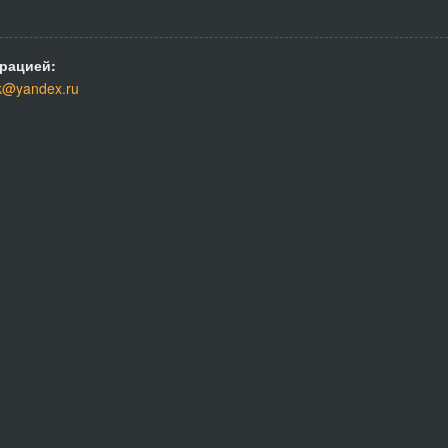
рацией:
k@yandex.ru