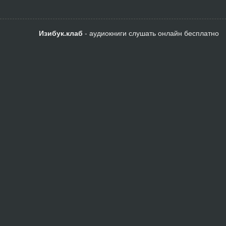
Изибук.клаб
- аудиокниги слушать онлайн бесплатно