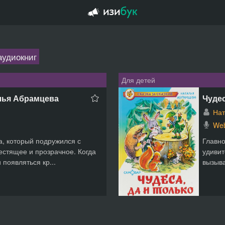
аудиокниг
Для детей
лья Абрамцева
Чудес
Нат
Web
а, который подружился с
Главно
естящее и прозрачное. Когда
удивит
 появляться кр...
вызыва