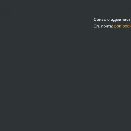
Связь с админист
Эл. почта:
pbn.boo