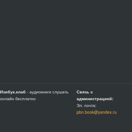
Изибук.клаб
- аудиокниги слушать
Связь с
онлайн бесплатно
администрацией:
Эл. почта:
pbn.book@yandex.ru