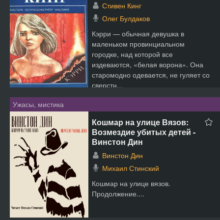
Стивен Кинг
Олег Булдаков
Кэрри — обычная девушка в
маленьком провинциальном
городке, над которой все
издеваются, «белая ворона». Она
старомодно одевается, не гуляет со
сверстн...
Ужасы, мистика
Кошмар на улице Вязов:
Возмездие убитых детей -
Винстон Дин
Винстон Дин
Михаил Стинский
Кошмар на улице вязов.
Продолжение....