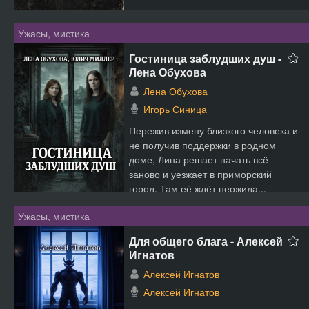
Ужасы, мистика
Гостиница заблудших душ -
Лена Обухова
Лена Обухова
Игорь Синица
Пережив измену близкого человека и
не получив поддержки в родном
доме, Лина решает начать всё
заново и уезжает в приморский
город. Там её ждёт неожида...
Ужасы, мистика
Для общего блага - Алексей
Игнатов
Алексей Игнатов
Алексей Игнатов