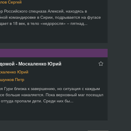
лов Сергей
 Российского спецназа Алексей, находясь в
ной командировке в Сирии, подрывается на фугасе
дает в 18 век, в тело «недоросля» – пятнад...
 домой - Москаленко Юрий
скаленко Юрий
шунков Петр
я Гури близка к завершению, но ситуация с каждым
се больше накаляется. Пока верховный маг посещал
 оттуда пропали дети. Среди них бы...