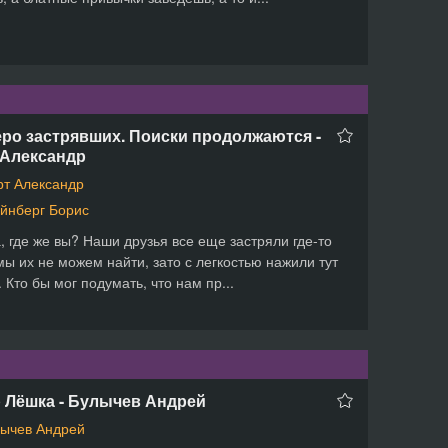
ро застрявших. Поиски продолжаются -
 Александр
т Александр
йнберг Борис
, где же вы? Наши друзья все еще застряли где-то
мы их не можем найти, зато с легкостью нажили тут
. Кто бы мог подумать, что нам пр...
 Лёшка - Булычев Андрей
ычев Андрей