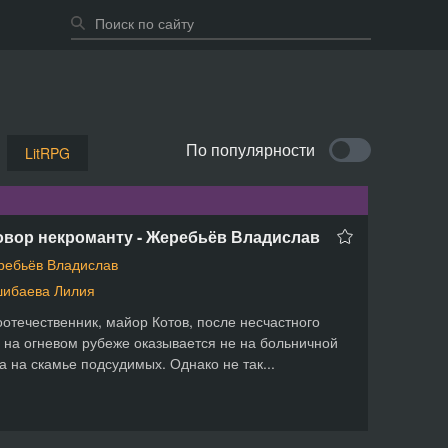
По популярности
LitRPG
овор некроманту - Жеребьёв Владислав
ебьёв Владислав
ибаева Лилия
отечественник, майор Котов, после несчастного
 на огневом рубеже оказывается не на больничной
 а на скамье подсудимых. Однако не так...