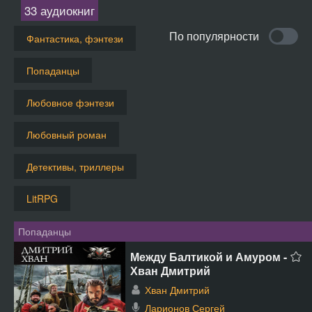
33 аудиокниг
По популярности
Фантастика, фэнтези
Попаданцы
Любовное фэнтези
Любовный роман
Детективы, триллеры
LitRPG
Попаданцы
Между Балтикой и Амуром -
Хван Дмитрий
Хван Дмитрий
Ларионов Сергей