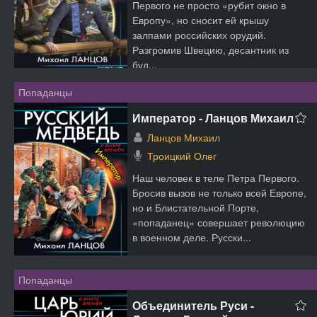
Первого не просто «рубит окно в
Европу», но сносит ей крышу
залпами российских орудий.
Разгромив Швецию, десантник из
буд...
Попаданцы
Император - Ланцов Михаил
Ланцов Михаил
Троицкий Олег
Наш человек в теле Петра Первого.
Бросив вызов не только всей Европе,
но и Блистательной Порте,
«попаданец» совершает революцию
в военном деле. Русски...
Попаданцы
Объединитель Руси -