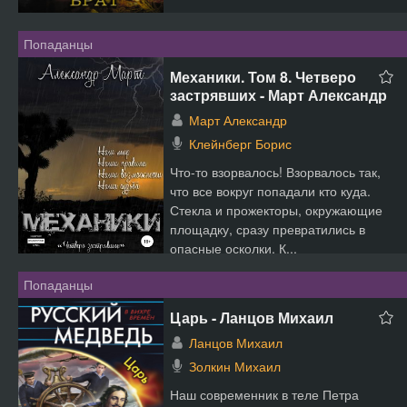
Попаданцы
Механики. Том 8. Четверо
застрявших - Март Александр
Март Александр
Клейнберг Борис
Что-то взорвалось! Взорвалось так,
что все вокруг попадали кто куда.
Стекла и прожекторы, окружающие
площадку, сразу превратились в
опасные осколки. К...
Попаданцы
Царь - Ланцов Михаил
Ланцов Михаил
Золкин Михаил
Наш современник в теле Петра