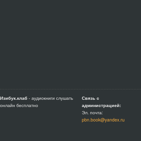
Изибук.клаб
- аудиокниги слушать
Связь с
онлайн бесплатно
администрацией:
Эл. почта:
pbn.book@yandex.ru