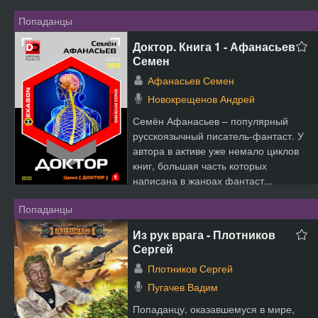
Попаданцы
Доктор. Книга 1 - Афанасьев
Семен
Афанасьев Семен
Новокрещенов Андрей
Семён Афанасьев – популярный
русскоязычный писатель-фантаст. У
автора в активе уже немало циклов
книг, большая часть которых
написана в жанрах фантаст...
Попаданцы
Из рук врага - Плотников
Сергей
Плотников Сергей
Пугачев Вадим
Попаданцу, оказавшемуся в мире,