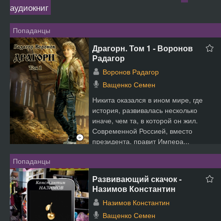
аудиокниг
Попаданцы
Драгорн. Том 1 - Воронов
Радагор
Воронов Радагор
Ващенко Семен
Никита оказался в ином мире, где
история, развивалась несколько
иначе, чем та, в которой он жил.
Современной Россией, вместо
президента, правит Импера...
Попаданцы
Развивающий скачок -
Назимов Константин
Назимов Константин
Ващенко Семен