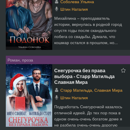
Соболева Ульяна
Штин Наталия
Михайлина – преподаватель
истории, вернулась в родной город
спустя годы после скандального
побега со свадьбы. Думала, что
кошмар остался в прошлом, но...
Роман, проза
Снегурочка без права
выбора - Старр Матильда
Славная Мира
Старр Матильда, Славная Мира
Штин Наталия
Подработать Снегурочкой казалось
отличной идеей. До тех пор пока в
одном очень-очень богатом доме я
не разбила очень-очень дорогую