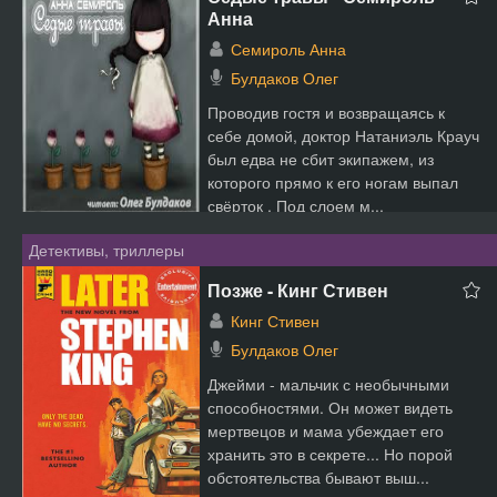
Анна
Семироль Анна
Булдаков Олег
Проводив гостя и возвращаясь к
себе домой, доктор Натаниэль Крауч
был едва не сбит экипажем, из
которого прямо к его ногам выпал
свёрток . Под слоем м...
Детективы, триллеры
Позже - Кинг Стивен
Кинг Стивен
Булдаков Олег
Джейми - мальчик с необычными
способностями. Он может видеть
мертвецов и мама убеждает его
хранить это в секрете... Но порой
обстоятельства бывают выш...