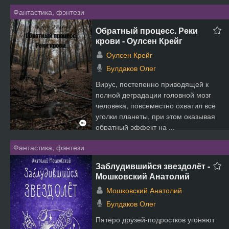
Фантастика, фэнтези
Обратный процесс. Реки
крови - Оулсен Крейг
Оулсен Крейг
Булдаков Олег
Вирус, постепенно приводящей к
полной деградации головной мозг
человека, повсеместно охватил все
уголки планеты, при этом оказывая
обратный эффект на ...
Фантастика, фэнтези
Заблудившийся звездолёт -
Мошковский Анатолий
Мошковский Анатолий
Булдаков Олег
Пятеро друзей-подростков угоняют