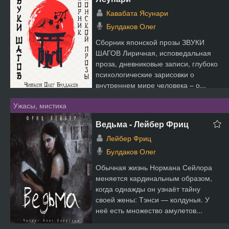
Кавабата Ясунари
Булдаков Олег
Сборник японской прозы ЗВУКИ
ШАГОВ Лиричная, исповедальная
проза, дневниковые записи, глубоко
психологические зарисовки о
внутреннем мире человека – о...
Ужасы, мистика
Ведьма - Лейбер Фриц
Лейбер Фриц
Булдаков Олег
Обычная жизнь Нормана Сейлора
меняется кардинальным образом,
когда однажды он узнаёт тайну
своей жены: Тэнси — колдунья. У
неё есть множество амулетов...