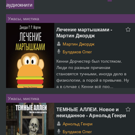
аудиокниги
Ужасы, мистика
Лечение мартышками -
Мартин Джордж
Мартин Джордж
Булдаков Олег
Кенни Дорчестер был толстяком.
Люди по разным причинам
становятся тучными, иногда дело в
физиологии, а порой в привычке. Ну
а в случае с Кенни всё про...
Ужасы, мистика
ТЕМНЫЕ АЛЛЕИ. Новое и
неизданное - Арнольд Генри
Арнольд Генри
Булдаков Олег