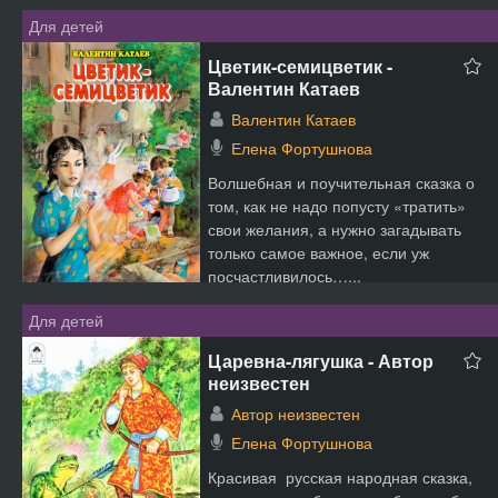
Для детей
Цветик-семицветик -
Валентин Катаев
Валентин Катаев
Елена Фортушнова
Волшебная и поучительная сказка о
том, как не надо попусту «тратить»
свои желания, а нужно загадывать
только самое важное, если уж
посчастливилось…...
Для детей
Царевна-лягушка - Автор
неизвестен
Автор неизвестен
Елена Фортушнова
Красивая русская народная сказка,