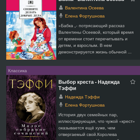
Валентина Осеева
Елена Фортушнова
«Бабка „- потрясающий рассказ
Валентины Осеевой, который время
от времени стоит перечитывать и
детям, и взрослым. В нем
демонстрируется жизнь обычной ...
Классика
Выбор креста - Надежда
Тэффи
Надежда Тэффи
Елена Фортушнова
История двух семейных пар,
иллюстрирующая, что чужой «крест»
оказывается ещё хуже, чем
отвергаемый свой.Королева