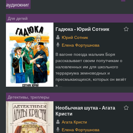
аудиокниг
Для детей
Гадюка - Юрий Сотник
Юрий Сотник
Елена Фортушнова
В вагоне поезда мальчик Боря
рассказывает своим попутчикам о
наловленных им для школьного
террариума земноводных и
пресмыкающихся, которых он везёт
в ...
Детективы, триллеры
Необычная шутка - Агата
Кристи
Агата Кристи
Елена Фортушнова