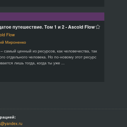
атое путешествие. Том 1 и 2 - Ascold Flow
old Flow
ий Мироненко
– самый ценный из ресурсов, как человечества, так
ого отдельного человека. Но по-новому этот ресурс
вается лишь тогда, когда ты уже ...
рацией:
k@yandex.ru