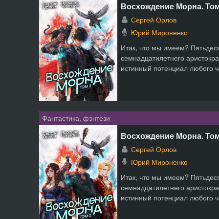
Восхождение Морна. Том
Сергей Орлов
Юрий Мироненко
Итак, что мы имеем? Пятьдеся
семнадцатилетнего аристокра
истинный потенциал любого че
Фантастика, фэнтези
Восхождение Морна. Том
Сергей Орлов
Юрий Мироненко
Итак, что мы имеем? Пятьдеся
семнадцатилетнего аристокра
истинный потенциал любого че