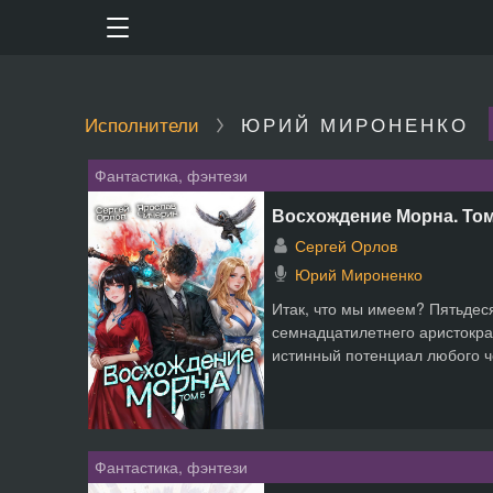
Исполнители
ЮРИЙ МИРОНЕНКО
Фантастика, фэнтези
Восхождение Морна. Том
Сергей Орлов
Юрий Мироненко
Итак, что мы имеем? Пятьдеся
семнадцатилетнего аристокра
истинный потенциал любого че
Фантастика, фэнтези