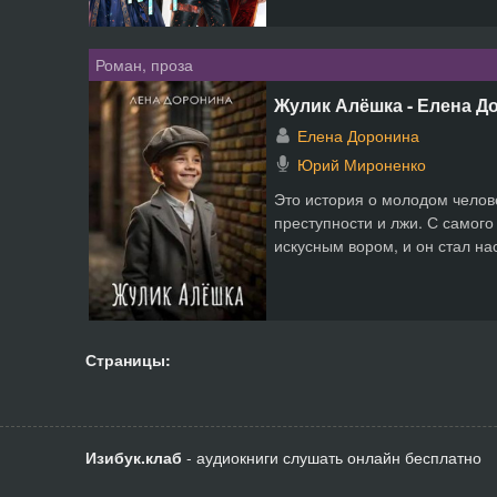
Роман, проза
Жулик Алёшка - Елена Д
Елена Доронина
Юрий Мироненко
Это история о молодом челов
преступности и лжи. С самого
искусным вором, и он стал н
Страницы:
Изибук.клаб
- аудиокниги слушать онлайн бесплатно