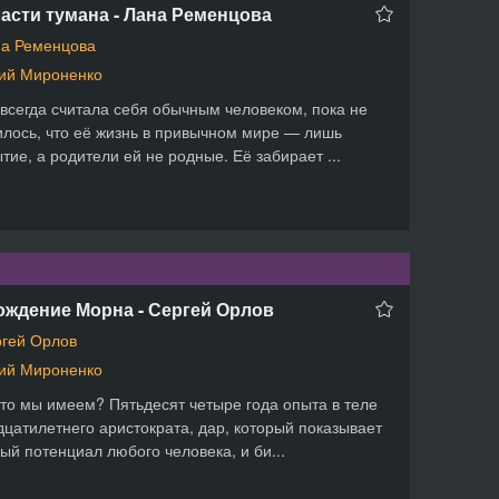
асти тумана - Лана Ременцова
а Ременцова
ий Мироненко
всегда считала себя обычным человеком, пока не
лось, что её жизнь в привычном мире — лишь
тие, а родители ей не родные. Её забирает ...
ождение Морна - Сергей Орлов
гей Орлов
ий Мироненко
что мы имеем? Пятьдесят четыре года опыта в теле
цатилетнего аристократа, дар, который показывает
ый потенциал любого человека, и би...