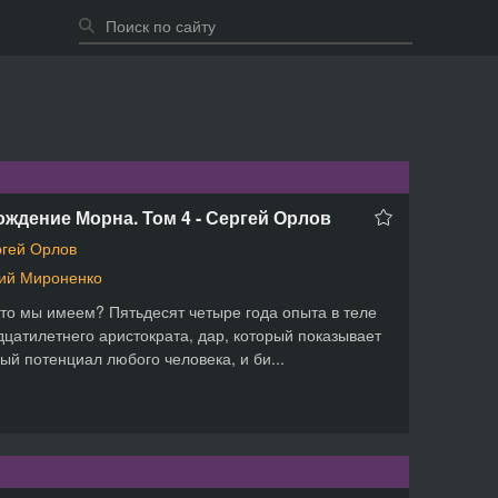
ждение Морна. Том 4 - Сергей Орлов
гей Орлов
ий Мироненко
что мы имеем? Пятьдесят четыре года опыта в теле
цатилетнего аристократа, дар, который показывает
ый потенциал любого человека, и би...