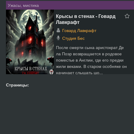
Ужасы, мистика
Крысы в стенах - Говард
Лавкрафт
Говард Лавкрафт
Студия Бес
После смерти сына аристократ Де
ла Поэр возвращается в родовое
поместье в Англии, где его предки
жили веками. В старом особняке он
начинает слышать шо...
Страницы: