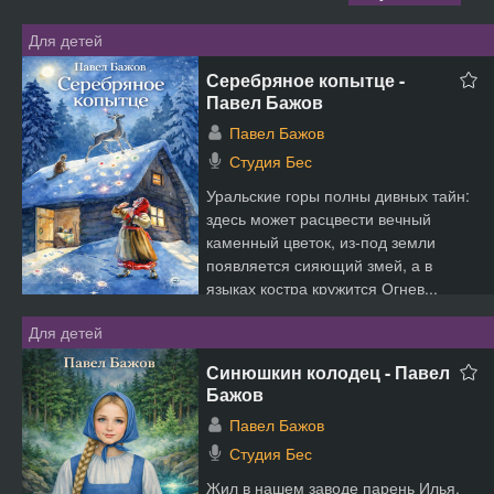
Для детей
Серебряное копытце -
Павел Бажов
Павел Бажов
Студия Бес
Уральские горы полны дивных тайн:
здесь может расцвести вечный
каменный цветок, из-под земли
появляется сияющий змей, а в
языках костра кружится Огнев...
Для детей
Синюшкин колодец - Павел
Бажов
Павел Бажов
Студия Бес
Жил в нашем заводе парень Илья.