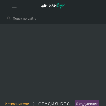
Исполнители
СТУДИЯ БЕС
0 аудиокниг