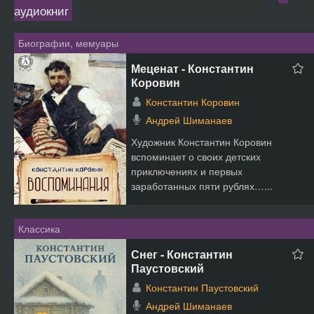
аудиокниг
Биографии, мемуары
Меценат - Константин
Коровин
Константин Коровин
Андрей Шиманаев
Художник Константин Коровин
вспоминает о своих детских
приключениях и первых
заработанных пяти рублях…...
Классика
Снег - Константин
Паустовский
Константин Паустовский
Андрей Шиманаев