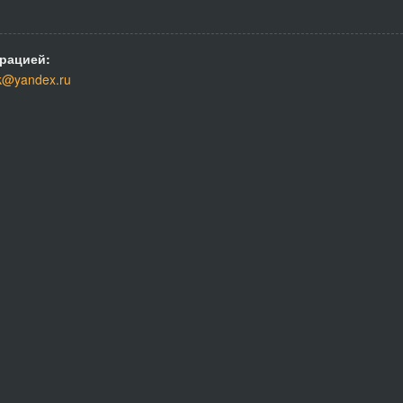
рацией:
k@yandex.ru