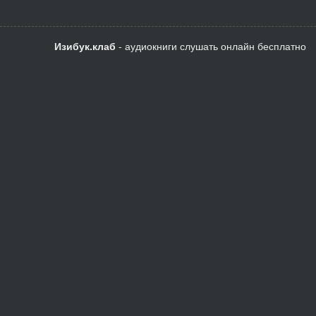
Изибук.клаб
- аудиокниги слушать онлайн бесплатно