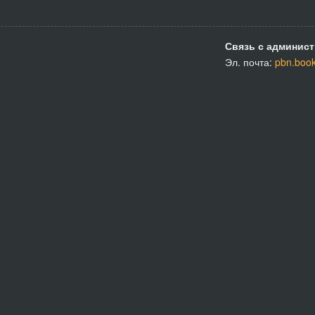
Связь с админист
Эл. почта:
pbn.boo