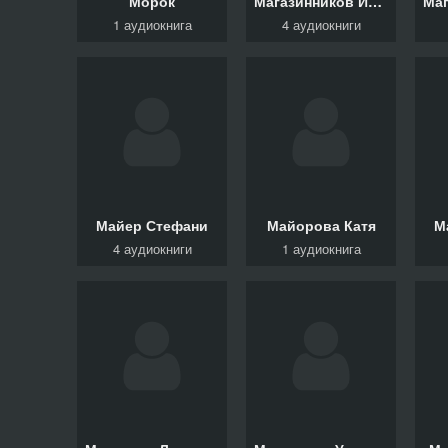
Морок
Магазинников Иван
1 аудиокнига
4 аудиокниги
Майер Стефани
Майорова Катя
М
4 аудиокниги
1 аудиокнига