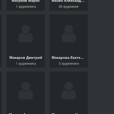
Магрини Марко
Мазин Александр В.
1 аудиокнига
20 аудиокниг
Макаров Дмитрий
Макарова Екатерина
1 аудиокнига
3 аудиокниги