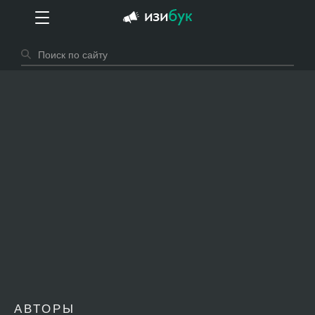
АВТОРЫ