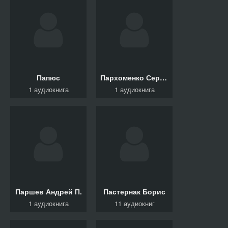
Папюс
Пархоменко Сергей
1 аудиокнига
1 аудиокнига
Паршев Андрей П.
Пастернак Борис
1 аудиокнига
11 аудиокниг