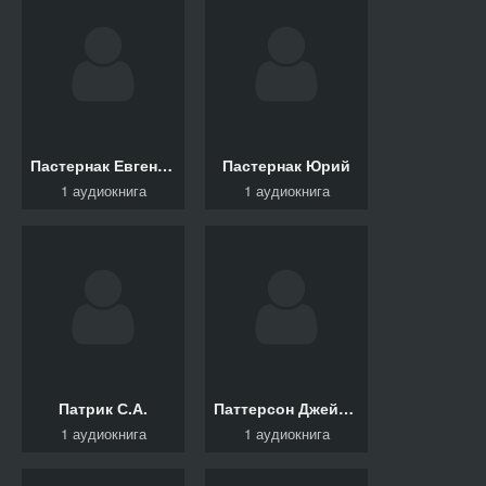
Пастернак Евгения, Жвалевский Андрей
Пастернак Юрий
1 аудиокнига
1 аудиокнига
Патрик С.А.
Паттерсон Джеймс, Клинтон Билл
1 аудиокнига
1 аудиокнига