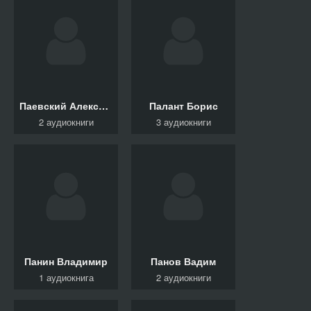
Паевский Алексей, Хоружая Анна
Палант Борис
2 аудиокниги
3 аудиокниги
Панин Владимир
Панов Вадим
1 аудиокнига
2 аудиокниги