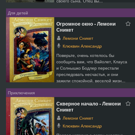
своего сына. Отец вы...
Для детей
Огромное окно - Лемони
Сникет
Лемони Сникет
Клюквин Александр
Поверьте, очень хотелось бы
сообщить вам, что Вайолет, Клауса
и Солнышко Бодлер перестали
преследовать несчастья, и они
зажили спокойной, веселой жизн...
Приключения
Скверное начало - Лемони
Сникет
Лемони Сникет
Клюквин Александр