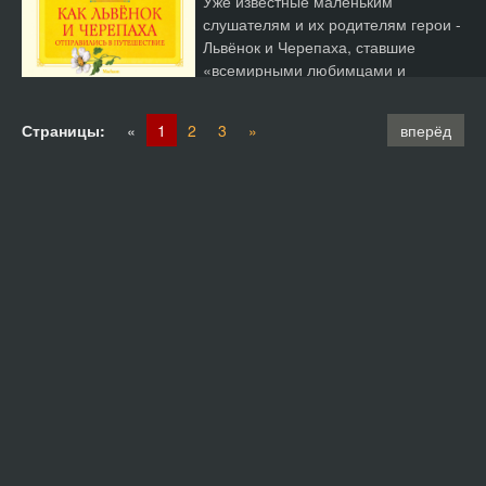
Уже известные маленьким
слушателям и их родителям герои -
Львёнок и Черепаха, ставшие
«всемирными любимцами и
международными персонажами»,
встречаются...
Страницы:
«
1
2
3
»
вперёд