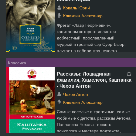
Коваль Юрий
Клюквин Александр
Фрегат «Лавр Георгиевич»,
капитаном которого является
доблестный, прославленный,
мудрый и грозный сэр Суер-Выер,
плутает в лабиринтах некоего
фантасти...
Классика
Рассказы: Лошадиная
фамилия, Хамелеон, Каштанка
- Чехов Антон
Чехов Антон
Клюквин Александр
Самые веселые и трагичные, самые
любимые с детства рассказы Антона
Павловича Чехова -тонкого
психолога и мастера подтекста,