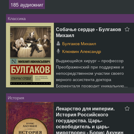
185 аудиокниг
Классика
Собачье сердце - Булгаков
Михаил
Булгаков Михаил
Клюквин Александр
Выдающийся хирург – профессор
Преображенский при поддержке и
непосредственном участии своего
верного ассистента доктора
Борменталя проводит уникальную...
История
Лекарство для империи.
История Российского
государства. Царь-
освободитель и царь-
миротворец - Борис Акунин