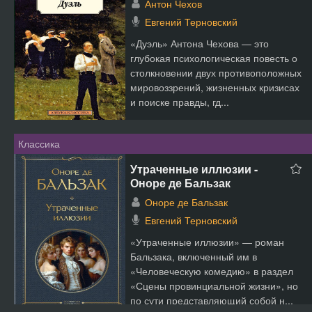
Антон Чехов
Евгений Терновский
«Дуэль» Антона Чехова — это
глубокая психологическая повесть о
столкновении двух противоположных
мировоззрений, жизненных кризисах
и поиске правды, гд...
Классика
Утраченные иллюзии -
Оноре де Бальзак
Оноре де Бальзак
Евгений Терновский
«Утраченные иллюзии» — роман
Бальзака, включенный им в
«Человеческую комедию» в раздел
«Сцены провинциальной жизни», но
по сути представляющий собой н...