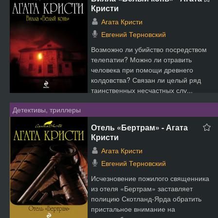
Кристи
Агата Кристи
Евгений Терновский
Возможно ли убийство посредством
телепатии? Можно ли отравить
человека при помощи древнего
колдовства? Связан ли целый ряд
таинственных несчастных слу...
Детективы, триллеры
Отель «Бертрам» - Агата
Кристи
Агата Кристи
Евгений Терновский
Исчезновение пожилого священника
из отеля «Бертрам» заставляет
полицию Скотланд-Ярда обратить
пристальное внимание на