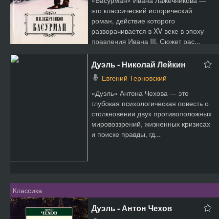
«Басурман» Ивана Лажечникова —
это классический исторический
роман, действие которого
разворачивается в XV веке в эпоху
правления Ивана III. Сюжет рас...
Дуэль - Николай Лейкин
Евгений Терновский
«Дуэль» Антона Чехова — это
глубокая психологическая повесть о
столкновении двух противоположных
мировоззрений, жизненных кризисах
и поиске правды, гд...
Классика
Дуэль - Антон Чехов