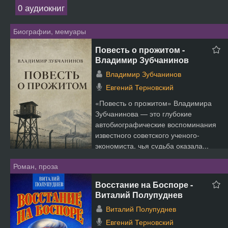
0 аудиокниг
Биографии, мемуары
Повесть о прожитом -
Владимир Зубчанинов
Владимир Зубчанинов
Евгений Терновский
«Повесть о прожитом» Владимира
Зубчанинова — это глубокие
автобиографические воспоминания
известного советского ученого-
экономиста, чья судьба оказала...
Роман, проза
Восстание на Боспоре -
Виталий Полупуднев
Виталий Полупуднев
Евгений Терновский