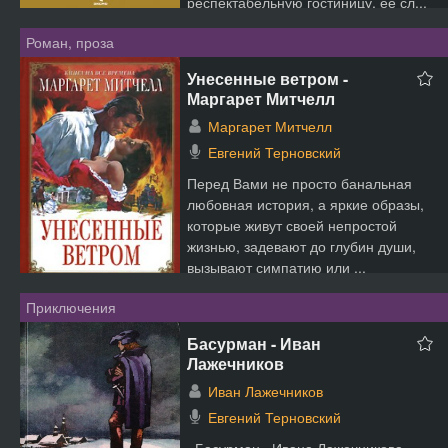
респектабельную гостиницу, ее сл...
Роман, проза
Унесенные ветром -
Маргарет Митчелл
Маргарет Митчелл
Евгений Терновский
Перед Вами не просто банальная
любовная история, а яркие образы,
которые живут своей непростой
жизнью, задевают до глубин души,
вызывают симпатию или ...
Приключения
Басурман - Иван
Лажечников
Иван Лажечников
Евгений Терновский