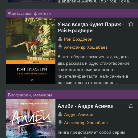
Шардлейке.Англия, 1537 год. Тома...
Фантастика, фэнтези
У нас всегда будет Париж -
Рэй Брэдбери
Рэй Брэдбери
Александр Хошабаев
В этот сборник включены двадцать
два рассказа и одно стихотворение
знаменитого американского
писателя-фантаста, написанные в
разные годы и отражающие ...
Биографии, мемуары
Алиби - Андре Асиман
Андре Асиман
Александр Хошабаев
Книга представляет собой серию