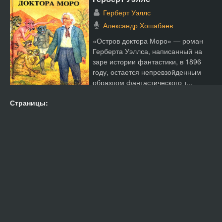
Герберт Уэллс
Александр Хошабаев
«Остров доктора Моро» — роман
Герберта Уэллса, написанный на
заре истории фантастики, в 1896
году, остается непревзойденным
образцом фантастического т...
Страницы: