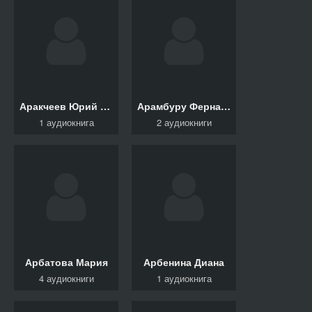
Аракчеев Юрий Сергеевич
Арамбуру Фернандо
1 аудиокнига
2 аудиокниги
Арбатова Мария
Арбенина Диана
4 аудиокниги
1 аудиокнига