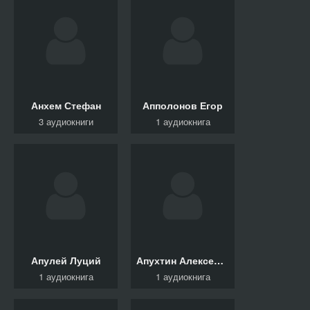
Анхем Стефан
Апполонов Егор
3 аудиокниги
1 аудиокнига
Апулей Луций
Апухтин Алексей, Грин Александр
1 аудиокнига
1 аудиокнига