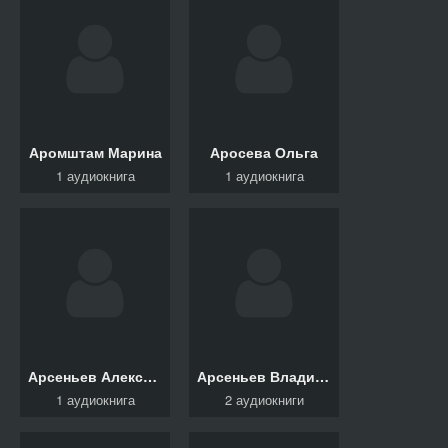
Аромштам Марина
Аросева Ольга
1 аудиокнига
1 аудиокнига
Арсеньев Александр
Арсеньев Владимир
1 аудиокнига
2 аудиокниги