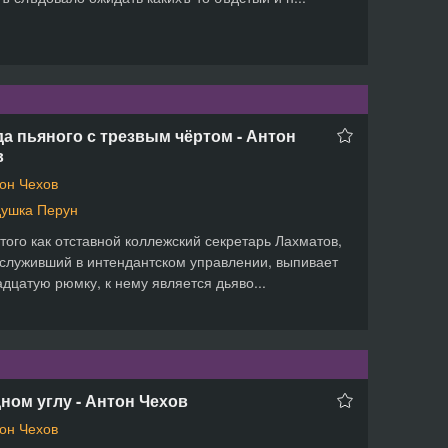
а пьяного с трезвым чёртом - Антон
в
он Чехов
ушка Перун
того как отставной коллежский секретарь Лахматов,
служивший в интендантском управлении, выпивает
дцатую рюмку, к нему является дьяво...
ном углу - Антон Чехов
он Чехов