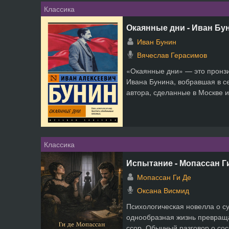
Классика
Окаянные дни - Иван Бу
Иван Бунин
Вячеслав Герасимов
«Окаянные дни» — это пронзи
Ивана Бунина, вобравшая в с
автора, сделанные в Москве и 
Классика
Испытание - Мопассан Г
Мопассан Ги Де
Оксана Висмид
Психологическая новелла о су
однообразная жизнь превращ
ссор. Обычный разговор о сосе