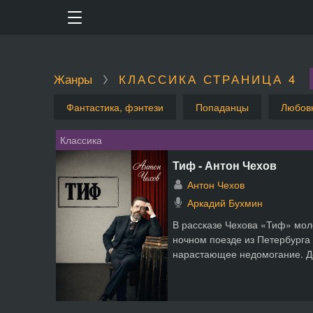
Жанры
КЛАССИКА СТРАНИЦА 4
Фантастика, фэнтези
Попаданцы
Любов
Классика
Тиф - Антон Чехов
Антон Чехов
Аркадий Бухмин
В рассказе Чехова «Тиф» мол
ночном поезде из Петербурга 
нарастающее недомогание. До