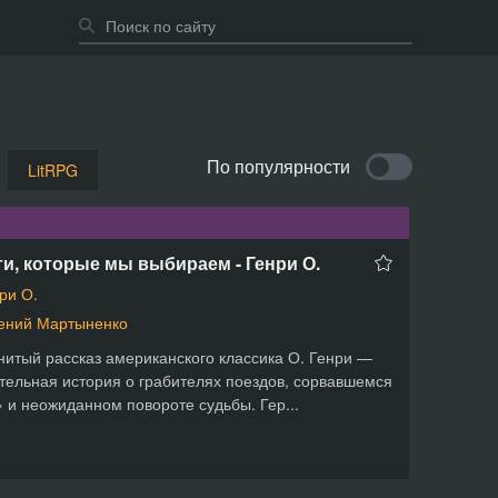
По популярности
LitRPG
и, которые мы выбираем - Генри О.
ри О.
ений Мартыненко
итый рассказ американского классика О. Генри —
тельная история о грабителях поездов, сорвавшемся
 и неожиданном повороте судьбы. Гер...